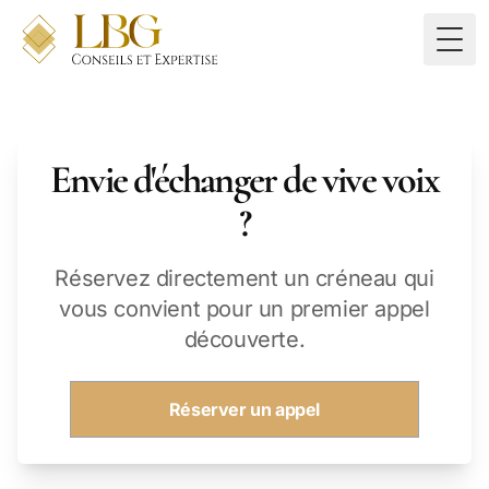
Togg
Envie d'échanger de vive voix
?
Réservez directement un créneau qui
vous convient pour un premier appel
découverte.
Réserver un appel